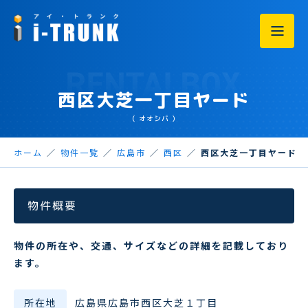
西区大芝一丁目ヤード
（ オオシバ ）
ホーム
物件一覧
広島市
西区
西区大芝一丁目ヤード
物件概要
物件の所在や、交通、サイズなどの詳細を記載しており
ます。
所在地
広島県広島市西区大芝１丁目