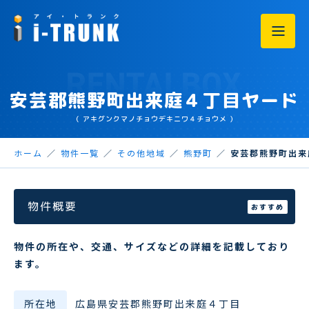
安芸郡熊野町出来庭４丁目ヤード
（ アキグンクマノチョウデキニワ４チョウメ ）
ホーム
物件一覧
その他地域
熊野町
安芸郡熊野町出来
物件概要
おすすめ
物件の所在や、交通、サイズなどの詳細を記載しており
ます。
所在地
広島県安芸郡熊野町出来庭４丁目