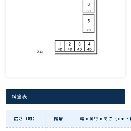
料金表
広さ（約）
階層
幅ｘ奥行ｘ高さ（cm・