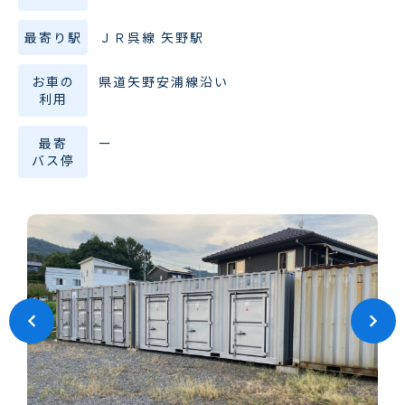
最寄り駅
ＪＲ呉線 矢野駅
お車の
県道矢野安浦線沿い
利用
最寄
ー
バス停