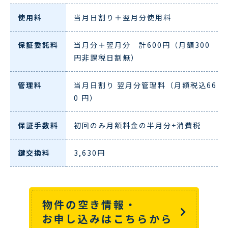
使用料
当月日割り＋翌月分使用料
保証委託料
当月分＋翌月分 計600円（月額300
円非課税日割無）
管理料
当月日割り 翌月分管理料（月額税込66
0 円）
保証手数料
初回のみ月額料金の半月分+消費税
鍵交換料
3,630円
物件の空き情報・
お申し込みはこちらから